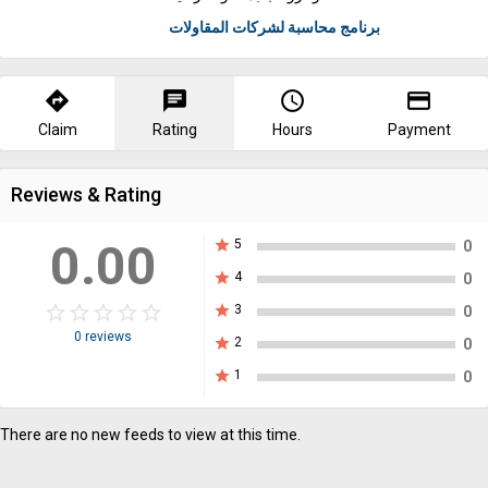
برنامج محاسبة لشركات المقاولات
directions
chat
query_builder
payment
Claim
Rating
Hours
Payment
Reviews & Rating
0.00
star
5
0
star
4
0
star_border
star
star_border
star
star_border
star
star_border
star
star_border
star
star
3
0
0 reviews
star
2
0
star
1
0
There are no new feeds to view at this time.