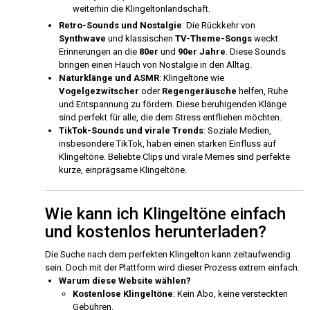
weiterhin die Klingeltonlandschaft.
Retro-Sounds und Nostalgie
: Die Rückkehr von
Synthwave
und klassischen
TV-Theme-Songs
weckt
Erinnerungen an die
80er
und
90er Jahre
. Diese Sounds
bringen einen Hauch von Nostalgie in den Alltag.
Naturklänge und ASMR
: Klingeltöne wie
Vogelgezwitscher
oder
Regengeräusche
helfen, Ruhe
und Entspannung zu fördern. Diese beruhigenden Klänge
sind perfekt für alle, die dem Stress entfliehen möchten.
TikTok-Sounds und virale Trends
: Soziale Medien,
insbesondere TikTok, haben einen starken Einfluss auf
Klingeltöne. Beliebte Clips und virale Memes sind perfekte
kurze, einprägsame Klingeltöne.
Wie kann ich Klingeltöne einfach
und kostenlos herunterladen?
Die Suche nach dem perfekten Klingelton kann zeitaufwendig
sein. Doch mit der Plattform wird dieser Prozess extrem einfach.
Warum diese Website wählen?
Kostenlose Klingeltöne
: Kein Abo, keine versteckten
Gebühren.