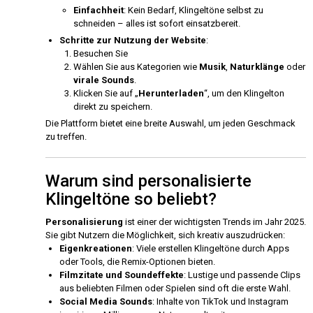
Einfachheit
: Kein Bedarf, Klingeltöne selbst zu
schneiden – alles ist sofort einsatzbereit.
Schritte zur Nutzung der Website
:
Besuchen Sie
Wählen Sie aus Kategorien wie
Musik
,
Naturklänge
oder
virale Sounds
.
Klicken Sie auf „
Herunterladen
“, um den Klingelton
direkt zu speichern.
Die Plattform bietet eine breite Auswahl, um jeden Geschmack
zu treffen.
Warum sind personalisierte
Klingeltöne so beliebt?
Personalisierung
ist einer der wichtigsten Trends im Jahr 2025.
Sie gibt Nutzern die Möglichkeit, sich kreativ auszudrücken:
Eigenkreationen
: Viele erstellen Klingeltöne durch Apps
oder Tools, die Remix-Optionen bieten.
Filmzitate und Soundeffekte
: Lustige und passende Clips
aus beliebten Filmen oder Spielen sind oft die erste Wahl.
Social Media Sounds
: Inhalte von TikTok und Instagram