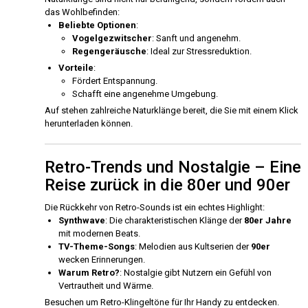
das Wohlbefinden:
Beliebte Optionen
:
Vogelgezwitscher
: Sanft und angenehm.
Regengeräusche
: Ideal zur Stressreduktion.
Vorteile
:
Fördert Entspannung.
Schafft eine angenehme Umgebung.
Auf stehen zahlreiche Naturklänge bereit, die Sie mit einem Klick
herunterladen können.
Retro-Trends und Nostalgie – Eine
Reise zurück in die 80er und 90er
Die Rückkehr von Retro-Sounds ist ein echtes Highlight:
Synthwave
: Die charakteristischen Klänge der
80er Jahre
mit modernen Beats.
TV-Theme-Songs
: Melodien aus Kultserien der
90er
wecken Erinnerungen.
Warum Retro?
: Nostalgie gibt Nutzern ein Gefühl von
Vertrautheit und Wärme.
Besuchen um Retro-Klingeltöne für Ihr Handy zu entdecken.