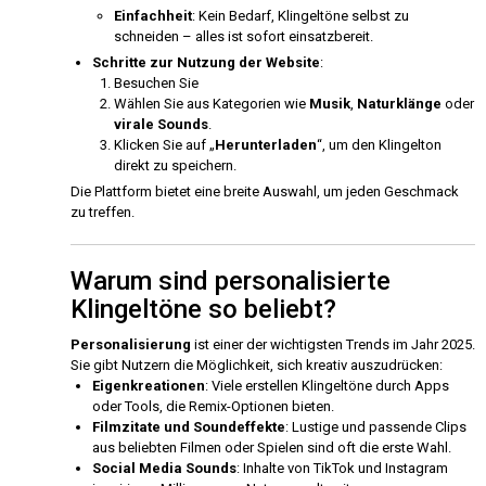
Einfachheit
: Kein Bedarf, Klingeltöne selbst zu
schneiden – alles ist sofort einsatzbereit.
Schritte zur Nutzung der Website
:
Besuchen Sie
Wählen Sie aus Kategorien wie
Musik
,
Naturklänge
oder
virale Sounds
.
Klicken Sie auf „
Herunterladen
“, um den Klingelton
direkt zu speichern.
Die Plattform bietet eine breite Auswahl, um jeden Geschmack
zu treffen.
Warum sind personalisierte
Klingeltöne so beliebt?
Personalisierung
ist einer der wichtigsten Trends im Jahr 2025.
Sie gibt Nutzern die Möglichkeit, sich kreativ auszudrücken:
Eigenkreationen
: Viele erstellen Klingeltöne durch Apps
oder Tools, die Remix-Optionen bieten.
Filmzitate und Soundeffekte
: Lustige und passende Clips
aus beliebten Filmen oder Spielen sind oft die erste Wahl.
Social Media Sounds
: Inhalte von TikTok und Instagram