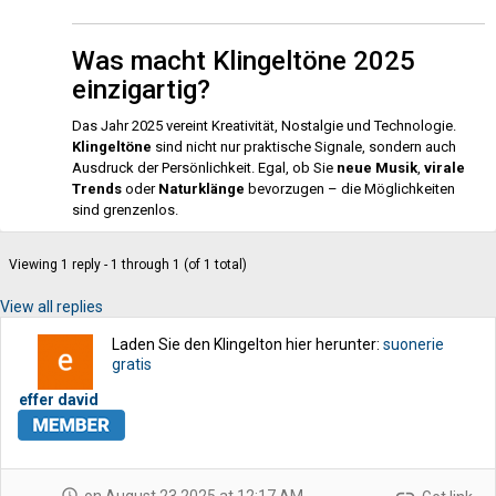
Was macht Klingeltöne 2025
einzigartig?
Das Jahr 2025 vereint Kreativität, Nostalgie und Technologie.
Klingeltöne
sind nicht nur praktische Signale, sondern auch
Ausdruck der Persönlichkeit. Egal, ob Sie
neue Musik
,
virale
Trends
oder
Naturklänge
bevorzugen – die Möglichkeiten
sind grenzenlos.
Viewing 1 reply - 1 through 1 (of 1 total)
View all replies
Laden Sie den Klingelton hier herunter:
suonerie
gratis
effer david
schedule