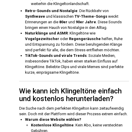
weiterhin die Klingeltonlandschaft.
Retro-Sounds und Nostalgie
: Die Rückkehr von
Synthwave
und klassischen
TV-Theme-Songs
weckt
Erinnerungen an die
80er
und
90er Jahre
. Diese Sounds
bringen einen Hauch von Nostalgie in den Alltag.
Naturklänge und ASMR
: Klingeltöne wie
Vogelgezwitscher
oder
Regengeräusche
helfen, Ruhe
und Entspannung zu fördern. Diese beruhigenden Klänge
sind perfekt für alle, die dem Stress entfliehen möchten.
TikTok-Sounds und virale Trends
: Soziale Medien,
insbesondere TikTok, haben einen starken Einfluss auf
Klingeltöne. Beliebte Clips und virale Memes sind perfekte
kurze, einprägsame Klingeltöne.
Wie kann ich Klingeltöne einfach
und kostenlos herunterladen?
Die Suche nach dem perfekten Klingelton kann zeitaufwendig
sein. Doch mit der Plattform wird dieser Prozess extrem einfach.
Warum diese Website wählen?
Kostenlose Klingeltöne
: Kein Abo, keine versteckten
Gebühren.