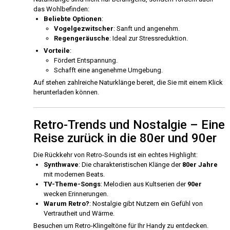
das Wohlbefinden:
Beliebte Optionen
:
Vogelgezwitscher
: Sanft und angenehm.
Regengeräusche
: Ideal zur Stressreduktion.
Vorteile
:
Fördert Entspannung.
Schafft eine angenehme Umgebung.
Auf stehen zahlreiche Naturklänge bereit, die Sie mit einem Klick
herunterladen können.
Retro-Trends und Nostalgie – Eine
Reise zurück in die 80er und 90er
Die Rückkehr von Retro-Sounds ist ein echtes Highlight:
Synthwave
: Die charakteristischen Klänge der
80er Jahre
mit modernen Beats.
TV-Theme-Songs
: Melodien aus Kultserien der
90er
wecken Erinnerungen.
Warum Retro?
: Nostalgie gibt Nutzern ein Gefühl von
Vertrautheit und Wärme.
Besuchen um Retro-Klingeltöne für Ihr Handy zu entdecken.