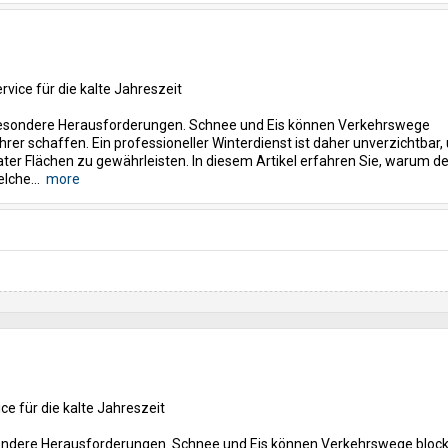
vice für die kalte Jahreszeit
 besondere Herausforderungen. Schnee und Eis können Verkehrswege
er schaffen. Ein professioneller Winterdienst ist daher unverzichtbar,
vater Flächen zu gewährleisten. In diesem Artikel erfahren Sie, warum de
elche...
more
ce für die kalte Jahreszeit
sondere Herausforderungen. Schnee und Eis können Verkehrswege block