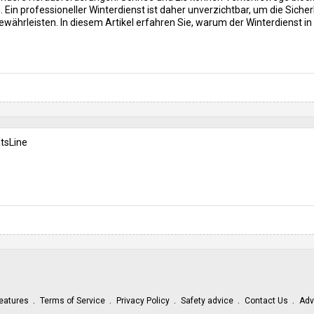
in professioneller Winterdienst ist daher unverzichtbar, um die Sicher
ewährleisten. In diesem Artikel erfahren Sie, warum der Winterdienst in
tsLine
eatures
Terms of Service
Privacy Policy
Safety advice
Contact Us
Adv