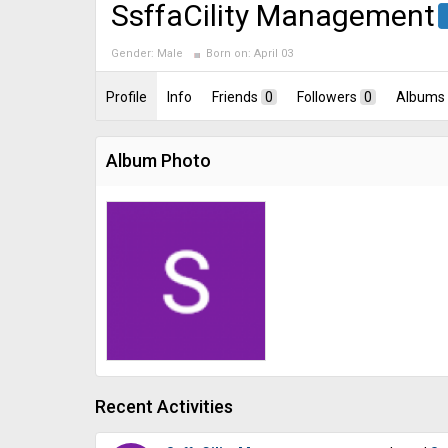
SsffaCility Management
Gender:
Male
Born on:
April 03
Profile
Info
Friends
0
Followers
0
Albums
Album Photo
Recent Activities